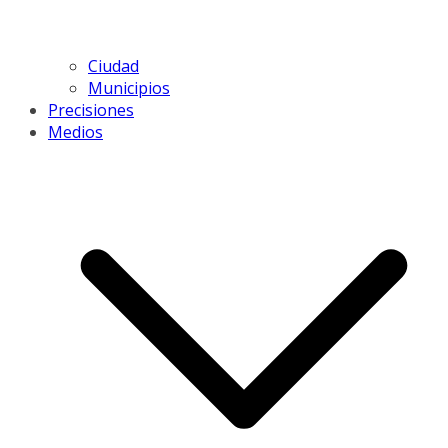
Ciudad
Municipios
Precisiones
Medios