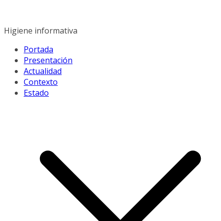
Saltar
al
contenido
Higiene informativa
Portada
Presentación
Actualidad
Contexto
Estado